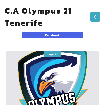
C.A Olympus 21
Tenerife
Facebook
mayo 26