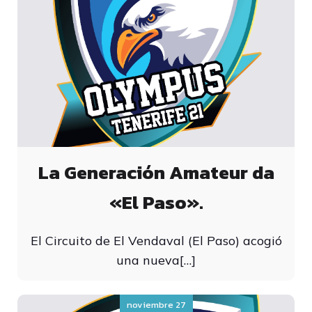
La Generación Amateur da
«El Paso».
El Circuito de El Vendaval (El Paso) acogió
una nueva[…]
noviembre 27