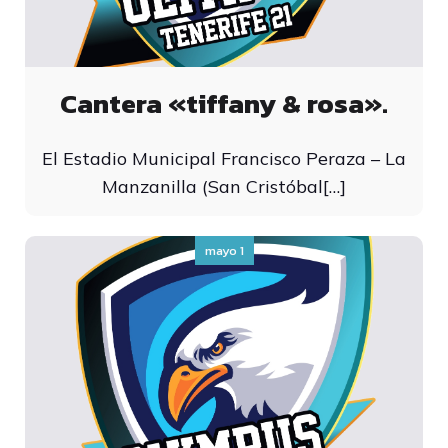
Cantera «tiffany & rosa».
El Estadio Municipal Francisco Peraza – La
Manzanilla (San Cristóbal[…]
mayo 1